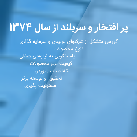
پر افتخار و سربلند از سال 1374
گروهی متشکل از شرکتهای تولیدی و سرمایه گذاری
تنوع محصولات
پاسخگویی به نیازهای داخلی
کیفیت برتر محصولات
شفافیت در بورس
تحقیق و توسعه برتر
مسئولیت پذیری
مشتریان ما