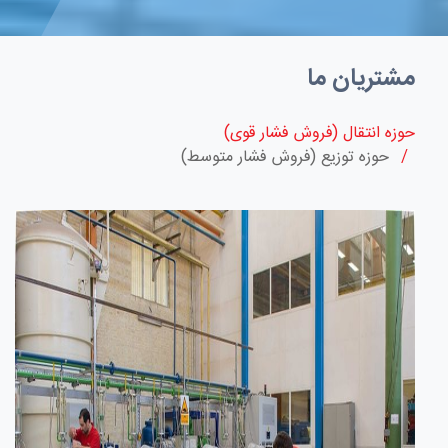
حوزه انتقال (فروش فشار قوی)
/
حوزه توزیع (فروش فشار متوسط)