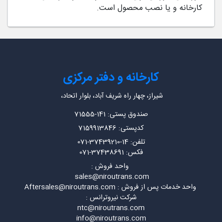
کارخانه و یا نصب محصول است.
کارخانه و دفتر مرکزی
شیراز، چهار راه شریف آباد، بلوار اتحاد،
صندوق پستی: 141-71555
کدپستی: 7159913846
تلفن: 14-37439210-071
فکس: 37438691-071
واحد فروش :
sales@niroutrans.com
واحد خدمات پس از فروش : Aftersales@niroutrans.com
شرکت نیروترانس :
ntc@niroutrans.com
info@niroutrans.com